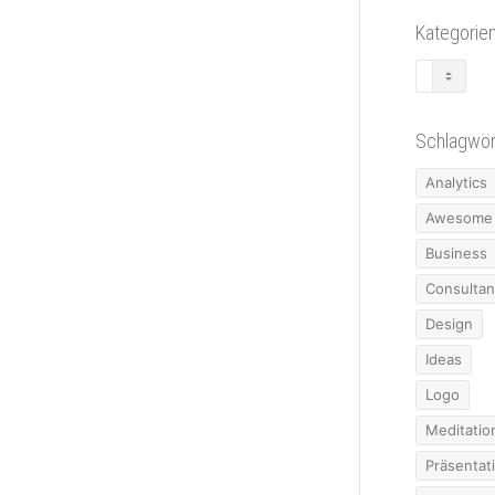
Kategorie
Kategori
Schlagwör
Analytics
Awesome
Business
Consultan
Design
Ideas
Logo
Meditatio
Präsentat