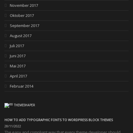
November 2017
Oktober 2017
September 2017
August 2017
Juli 2017
Juni 2017
Mai 2017
April 2017
Februar 2014
THEMESHAPER
HOW TO ADD TYPOGRAPHIC FONTS TO WORDPRESS BLOCK THEMES
28/11/2022
The easy and compliant way that every theme developer should