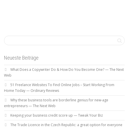
Neueste Beiträge
What Does a Copywriter Do & How Do You Become One? — The Next
Web
51 Freelance Websites To Find Online Jobs – Start Working From
Home Today — Ordinary Reviews
Why these business tools are borderline genius for new-age
entrepreneurs — The Next Web
Keeping your business credit score up — Tweak Your Biz
The Trade Licence in the Czech Republic: a great option for everyone