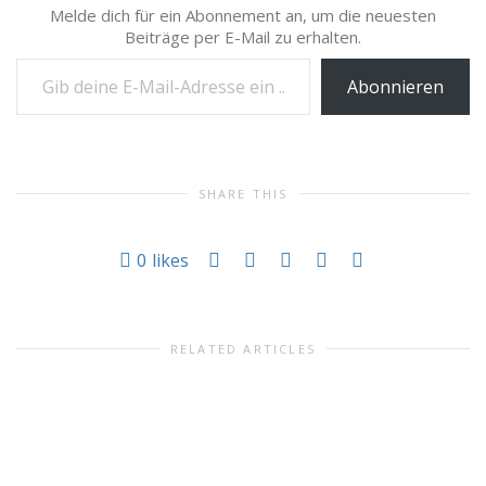
Melde dich für ein Abonnement an, um die neuesten
Beiträge per E-Mail zu erhalten.
Gib deine E-Mail-Adresse ein ...
Abonnieren
SHARE THIS
0
likes
RELATED ARTICLES